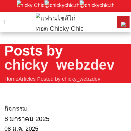
Chicky Chic
@chickychic.th
@chickychic.th
Posts by
chicky_webzdev
Home
Articles Posted by chicky_webzdev
chicky_webzdev
กิจกรรม
8 มกราคม 2025
08 ม.ค. 2025