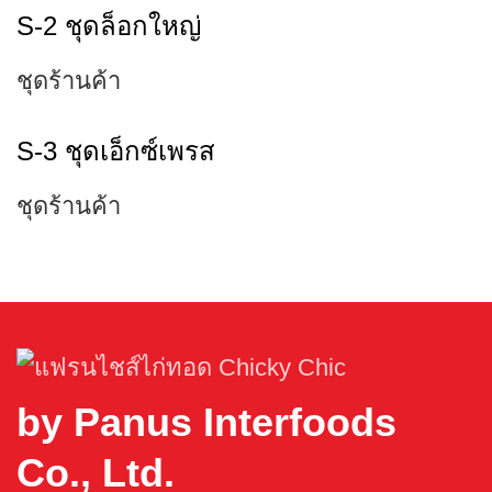
S-2 ชุดล็อกใหญ่
ชุดร้านค้า
S-3 ชุดเอ็กซ์เพรส
ชุดร้านค้า
by Panus Interfoods
Co., Ltd.