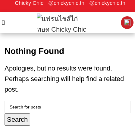
Chicky Chic
@chickychic.th
@chickychic.th
Nothing Found
Apologies, but no results were found.
Perhaps searching will help find a related
post.
Search