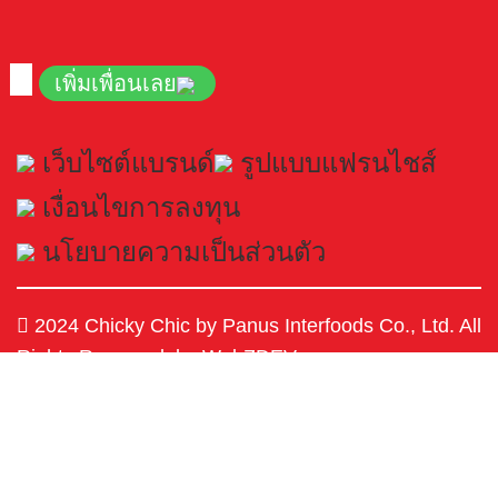
เพิ่มเพื่อนเลย
เว็บไซต์แบรนด์
รูปแบบแฟรนไชส์
เงื่อนไขการลงทุน
นโยบายความเป็นส่วนตัว
2024 Chicky Chic by Panus Interfoods Co., Ltd. All
Rights Reserved. by WebZDEV.
เราใช้คุกกี้เพื่อปรับปรุงประสบการณ์ของคุณบน
เว็บไซต์ของเรา การเรียกดูเว็บไซต์นี้แสดงว่าคุณ
ยอมรับการใช้คุกกี้ของเรา